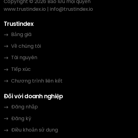
Copyright © 2026 Bảo lưu mọi quyền
www.trustindex.io
|
info@trustindex.io
Trustindex
Bảng giá
Về chúng tôi
Tài nguyên
Tiếp xúc
Chương trình liên kết
Đối với doanh nghiệp
Đăng nhập
Đăng ký
Điều khoản sử dụng