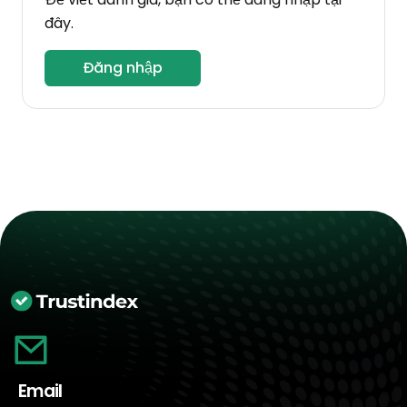
đây.
Đăng nhập
Email