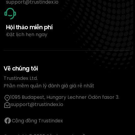
support@trustindex.io
Hội thảo miễn phí
Đặt lịch hẹn ngay
Về chúng tôi
Trustindex Ltd.
Phần mềm quản lý đánh giá giá rẻ nhất
1095 Budapest, Hungary Lechner Ödön fasor 3.
support@trustindex.io
Cộng đồng Trustindex