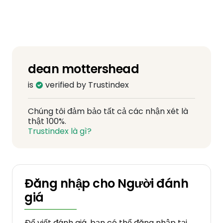
dean mottershead
is
verified by Trustindex
Chúng tôi đảm bảo tất cả các nhận xét là
thật 100%.
Trustindex là gì?
Đăng nhập cho Người đánh
giá
Để viết đánh giá, bạn có thể đăng nhập tại