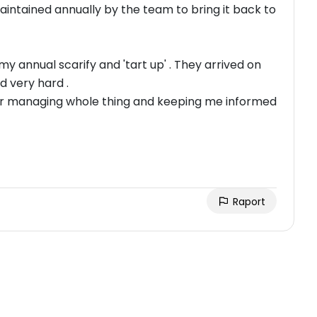
maintained annually by the team to bring it back to
y annual scarify and 'tart up' . They arrived on
d very hard .
 for managing whole thing and keeping me informed
Raport