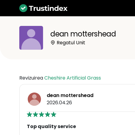
dean mottershead
Regatul Unit
Revizuirea
Cheshire Artificial Grass
dean mottershead
2026.04.26
Top quality service