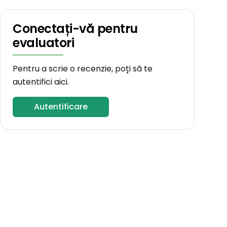
Conectați-vă pentru
evaluatori
Pentru a scrie o recenzie, poți să te
autentifici aici.
Autentificare