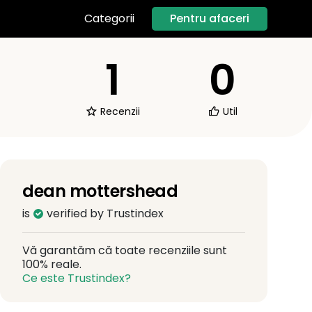
Pentru afaceri
Categorii
1
0
Recenzii
Util
dean mottershead
is
verified by Trustindex
Vă garantăm că toate recenziile sunt
100% reale.
Ce este Trustindex?