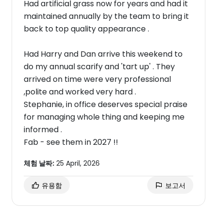
Had artificial grass now for years and had it
maintained annually by the team to bring it
back to top quality appearance .
Had Harry and Dan arrive this weekend to
do my annual scarify and 'tart up' . They
arrived on time were very professional
,polite and worked very hard .
Stephanie, in office deserves special praise
for managing whole thing and keeping me
informed .
Fab - see them in 2027 !!
체험 날짜:
25 April, 2026
유용함
보고서