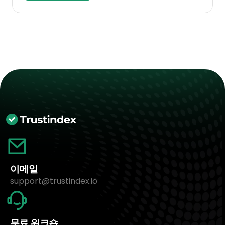
이메일
support@trustindex.io
무료 워크숍