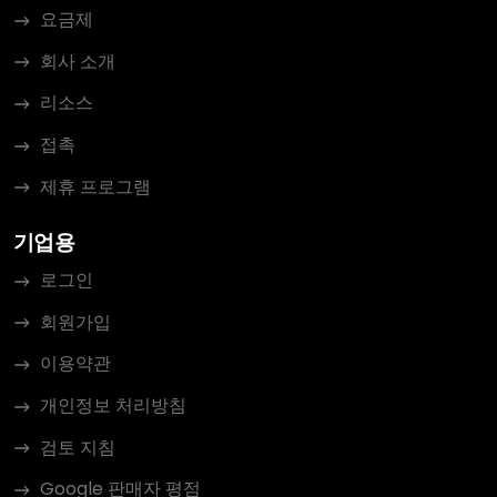
요금제
회사 소개
리소스
접촉
제휴 프로그램
기업용
로그인
회원가입
이용약관
개인정보 처리방침
검토 지침
Google 판매자 평점