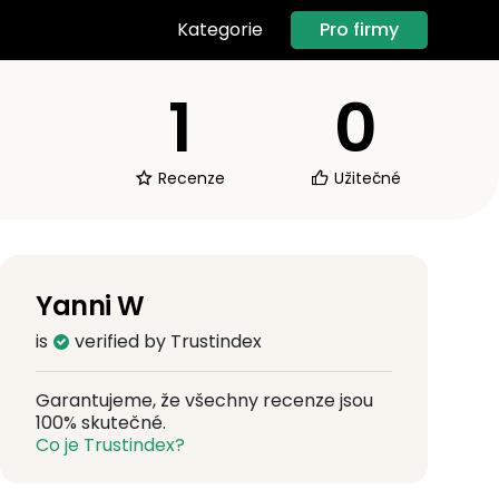
Pro firmy
Kategorie
1
0
Recenze
Užitečné
Yanni W
is
verified by Trustindex
Garantujeme, že všechny recenze jsou
100% skutečné.
Co je Trustindex?