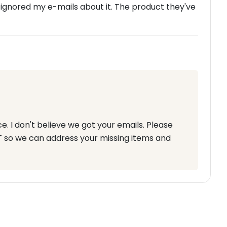
 ignored my e-mails about it. The product they've
e. I don't believe we got your emails. Please
T so we can address your missing items and