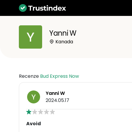
Yanni W
Kanada
Recenze
Bud Express Now
Yanni W
2024.05.17
Avoid