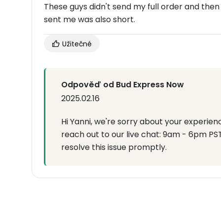
These guys didn't send my full order and then
sent me was also short.
Užitečné
Odpověď od Bud Express Now
2025.02.16
Hi Yanni, we're sorry about your experienc
reach out to our live chat: 9am - 6pm PS
resolve this issue promptly.