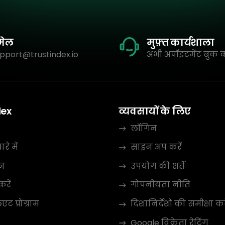
मेल
मुफ़्त कार्यशाला
pport@trustindex.io
अभी अपॉइंटमेंट बुक क
dex
व्यवसायों के लिए
लॉगिन
रे में
साइन अप करें
न
उपयोग की शर्तें
करें
गोपनीयता नीति
ट प्रोग्राम
दिशानिर्देशों की समीक्षा कर
Google विक्रेता रेटिंग