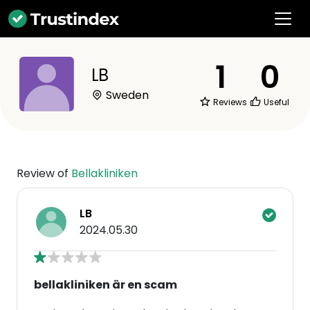
1
0
LB
Sweden
Reviews
Useful
Review of
Bellakliniken
LB
2024.05.30
bellakliniken är en scam