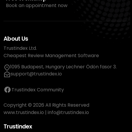
Book an appointment now
About Us
Trustindex Ltd.
Cheapest Review Management Software
1095 Budapest, Hungary Lechner Ödön fasor 3.
support@trustindex.io
Trustindex Community
Copyright © 2026 All Rights Reserved
www.trustindex.io
|
info@trustindex.io
Trustindex