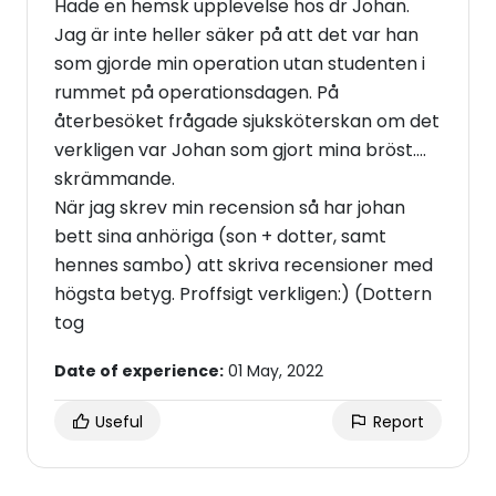
Hade en hemsk upplevelse hos dr Johan.
Jag är inte heller säker på att det var han
som gjorde min operation utan studenten i
rummet på operationsdagen. På
återbesöket frågade sjuksköterskan om det
verkligen var Johan som gjort mina bröst....
skrämmande.
När jag skrev min recension så har johan
bett sina anhöriga (son + dotter, samt
hennes sambo) att skriva recensioner med
högsta betyg. Proffsigt verkligen:) (Dottern
tog
Date of experience:
01 May, 2022
Useful
Report