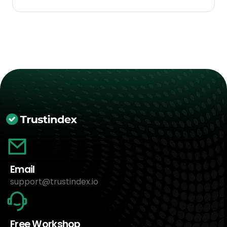
Email
support@trustindex.io
Free Workshop