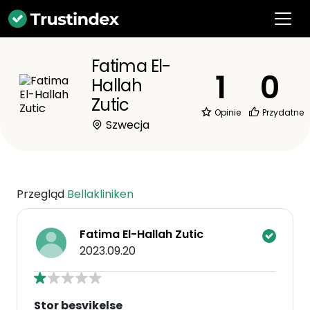
Fatima El-
1
0
Hallah
Zutic
Opinie
Przydatne
Szwecja
Przegląd
Bellakliniken
Fatima El-Hallah Zutic
2023.09.20
Stor besvikelse