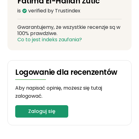
Fatima El-Hallah Zutic
is
verified by Trustindex
Gwarantujemy, że wszystkie recenzje są w
100% prawdziwe.
Co to jest indeks zaufania?
Logowanie dla recenzentów
Aby napisać opinię, możesz się tutaj
zalogować.
Zaloguj się