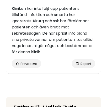
Kliniken har inte följt upp patientens
tillstånd. Infektion och smärta har
ignorerats. Kirurg och ssk har förolämpat
patienten och även brutit mot
sekretesslagen. De har spridit info bland
sina privata vänner om patienten. Läs alltid
noga innan ni gör något och bestämmer er
för denna klinik.
Przydatne
Raport