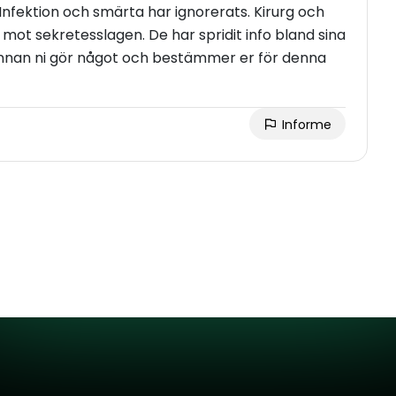
d. Infektion och smärta har ignorerats. Kirurg och
mot sekretesslagen. De har spridit info bland sina
 innan ni gör något och bestämmer er för denna
Informe