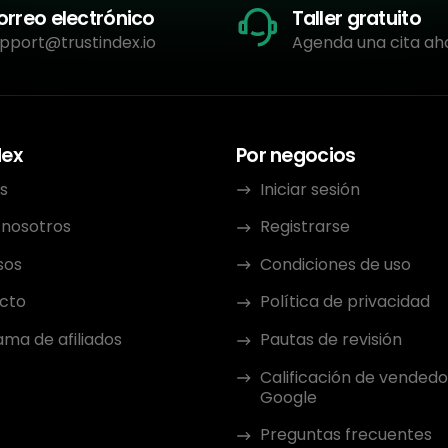
orreo electrónico
Taller gratuito
pport@trustindex.io
Agenda una cita ah
dex
Por negocios
s
Iniciar sesión
 nosotros
Registrarse
sos
Condiciones de uso
cto
Política de privacidad
ma de afiliados
Pautas de revisión
Calificación de vendedo
Google
Preguntas frecuentes