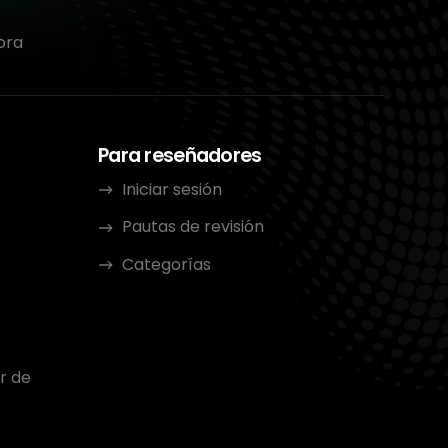
ora
Para reseñadores
Iniciar sesión
Pautas de revisión
Categorías
r de