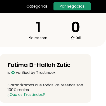
Por negocios
Categorías
1
0
Reseñas
Útil
Fatima El-Hallah Zutic
is
verified by Trustindex
Garantizamos que todas las reseñas son
100% reales.
¿Qué es Trustindex?