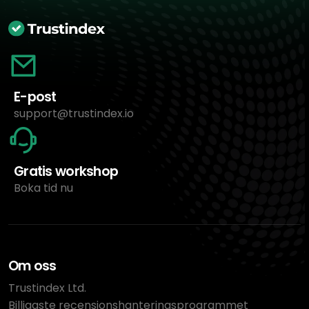
E-post
support@trustindex.io
Gratis workshop
Boka tid nu
Om oss
Trustindex Ltd.
Billigaste recensionshanteringsprogrammet