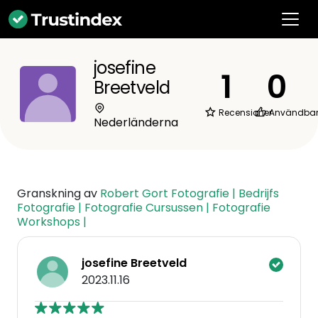
josefine
1
0
Breetveld
Recensioner
Användba
Nederländerna
Granskning av
Robert Gort Fotografie | Bedrijfs
Fotografie | Fotografie Cursussen | Fotografie
Workshops |
josefine Breetveld
2023.11.16