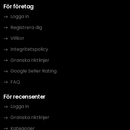
För företag
Logga in
Registrera dig
Villkor
Integritetspolicy
Granska riktlinjer
Google Seller Rating
FAQ
För recensenter
Logga in
Granska riktlinjer
Kategorier