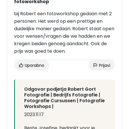
fotoworkshop
bij Robert een fotoworkshop gedaan met 2
personen. Het werd op een prettige en
duidelijke manier gedaan. Robert staat open
voor wensen/vragen die we hadden en we
kregen beiden genoeg aandacht. Ook de
prijs was goed te doen.
Uporabno
Prijavi
Odgovor podjetja Robert Gort
Fotografie | Bedrijfs Fotografie |
Fotografie Cursussen | Fotografie
Workshops |
2023.11.17
Beste Josefine, bedankt voor je