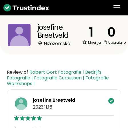
josefine
1
0
Breetveld
Mnenja
Uporabno
Nizozemska
Review of
Robert Gort Fotografie | Bedrijfs
Fotografie | Fotografie Cursussen | Fotografie
Workshops |
josefine Breetveld
2023.11.16