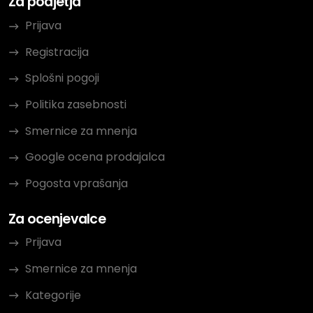
Za podjetja
Prijava
Registracija
Splošni pogoji
Politika zasebnosti
Smernice za mnenja
Google ocena prodajalca
Pogosta vprašanja
Za ocenjevalce
Prijava
Smernice za mnenja
Kategorije