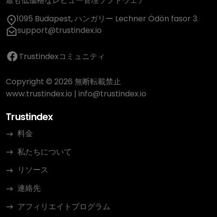
最も低価格なレビュー管理ソフトウェア
1095 Budapest, ハンガリー Lechner Ödön fasor 3.
support@trustindex.io
Trustindexコミュニティ
Copyright © 2026 無断転載禁止
www.trustindex.io
|
info@trustindex.io
Trustindex
料金
私たちについて
リソース
連絡先
アフィリエイトプログラム