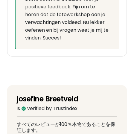
positieve feedback. Fijn om te
horen dat de fotoworkshop aan je
verwachtingen voldeed. Nu lekker
oefenen en bij vragen weet je mij te
vinden. Succes!
josefine Breetveld
is
verified by Trustindex
すべてのレビューが100％本物であることを保
証します。