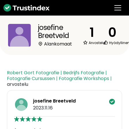
josefine
1
0
Breetveld
Arvostelut
Hyödylline
Alankomaat
Robert Gort Fotografie | Bedrijfs Fotografie |
Fotografie Cursussen | Fotografie Workshops |
arvostelu
josefine Breetveld
2023.11.16