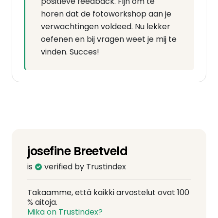
positieve feedback. Fijn om te
horen dat de fotoworkshop aan je
verwachtingen voldeed. Nu lekker
oefenen en bij vragen weet je mij te
vinden. Succes!
josefine Breetveld
is
verified by Trustindex
Takaamme, että kaikki arvostelut ovat 100
% aitoja.
Mikä on Trustindex?