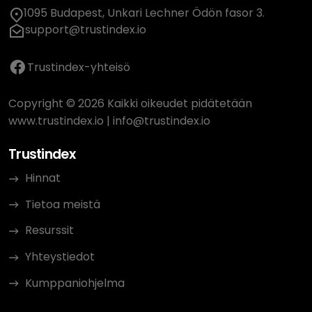
1095 Budapest, Unkari Lechner Ödön fasor 3.
support@trustindex.io
Trustindex-yhteisö
Copyright © 2026 Kaikki oikeudet pidätetään
www.trustindex.io
|
info@trustindex.io
Trustindex
Hinnat
Tietoa meistä
Resurssit
Yhteystiedot
Kumppaniohjelma