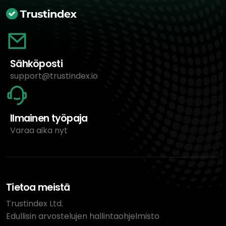
Sähköposti
support@trustindex.io
Ilmainen työpaja
Varaa aika nyt
Tietoa meistä
Trustindex Ltd.
Edullisin arvostelujen hallintaohjelmisto