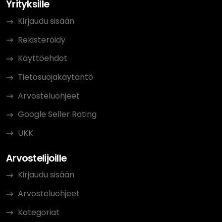
Yrityksille
Kirjaudu sisään
Rekisteröidy
Käyttöehdot
Tietosuojakäytäntö
Arvosteluohjeet
Google Seller Rating
UKK
Arvostelijoille
Kirjaudu sisään
Arvosteluohjeet
Kategoriat