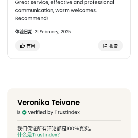
Great service, effective and professional
communication, warm welcomes.
Recommend!
体验日期:
21 February, 2025
有用
报告
Veronika Teivane
is
verified by Trustindex
我们保证所有评论都是100％真实。
什么是Trustindex？