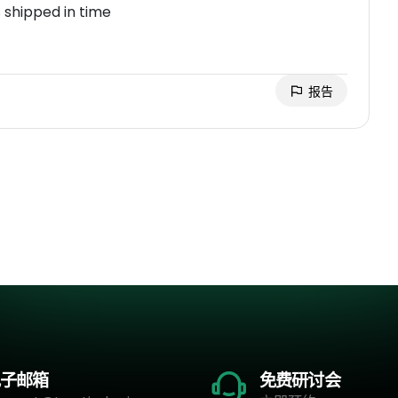
s shipped in time
报告
子邮箱
免费研讨会