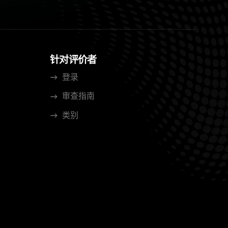
针对评价者
登录
审查指南
类别