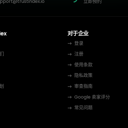
pport@trustindex.io
立即预约
dex
对于企业
登录
们
注册
使用条款
隐私政策
划
审查指南
Google 卖家评分
常见问题