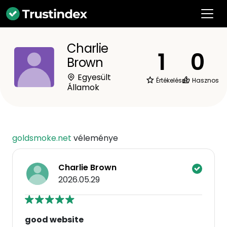
Charlie
1
0
Brown
Egyesült
Értékelések
Hasznos
Államok
goldsmoke.net
véleménye
Charlie Brown
2026.05.29
good website