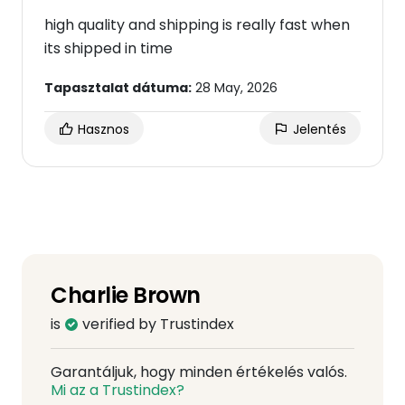
high quality and shipping is really fast when
its shipped in time
Tapasztalat dátuma:
28 May, 2026
Hasznos
Jelentés
Charlie Brown
is
verified by Trustindex
Garantáljuk, hogy minden értékelés valós.
Mi az a Trustindex?