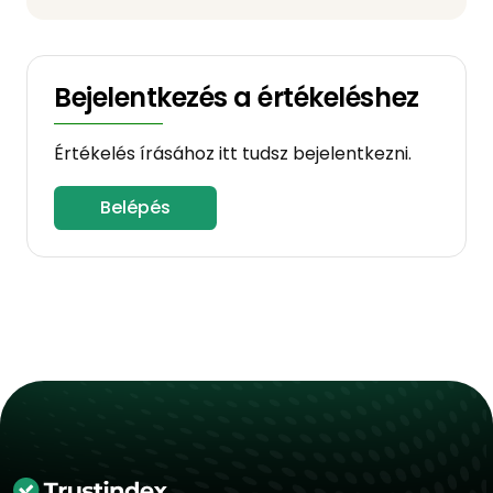
Bejelentkezés a értékeléshez
Értékelés írásához itt tudsz bejelentkezni.
Belépés