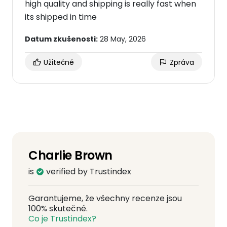
high quality and shipping is really fast when
its shipped in time
Datum zkušenosti:
28 May, 2026
Užitečné
Zpráva
Charlie Brown
is
verified by Trustindex
Garantujeme, že všechny recenze jsou
100% skutečné.
Co je Trustindex?