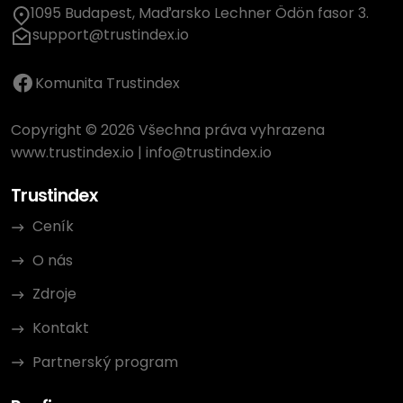
1095 Budapest, Maďarsko Lechner Ödön fasor 3.
support@trustindex.io
Komunita Trustindex
Copyright © 2026 Všechna práva vyhrazena
www.trustindex.io
|
info@trustindex.io
Trustindex
Ceník
O nás
Zdroje
Kontakt
Partnerský program