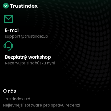
E-mail
support@trustindex.io
Bezplatný workshop
Rezervujte si schůzku nyní
O nás
Trustindex Ltd.
Nejlevnější software pro správu recenzí