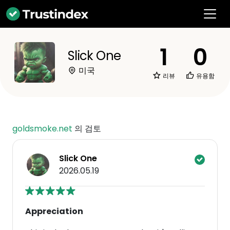
1
0
Slick One
미국
리뷰
유용함
goldsmoke.net
의 검토
Slick One
2026.05.19
Appreciation