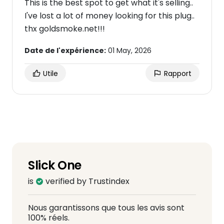
This is the best spot to get what it's selling..
I've lost a lot of money looking for this plug..
thx goldsmoke.net!!!
Date de l'expérience:
01 May, 2026
Utile
Rapport
Slick One
is
verified by Trustindex
Nous garantissons que tous les avis sont
100% réels.