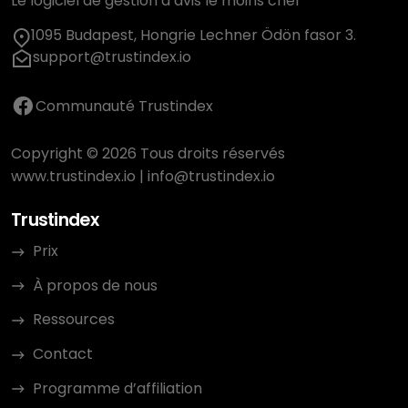
Le logiciel de gestion d’avis le moins cher
1095 Budapest, Hongrie Lechner Ödön fasor 3.
support@trustindex.io
Communauté Trustindex
Copyright © 2026 Tous droits réservés
www.trustindex.io
|
info@trustindex.io
Trustindex
Prix
À propos de nous
Ressources
Contact
Programme d’affiliation