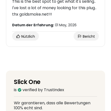
This is the best spot to get what it's selling..
I've lost a lot of money looking for this plug..
thx goldsmoke.net!!!
Datum der Erfahrung:
01 May, 2026
Nützlich
Bericht
Slick One
is
verified by Trustindex
Wir garantieren, dass alle Bewertungen
100% echt sind.