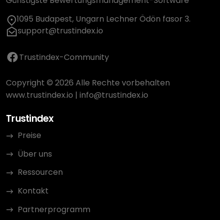
Günstigste Bewertungsmanagement-Software
1095 Budapest, Ungarn Lechner Ödön fasor 3.
support@trustindex.io
Trustindex-Community
Copyright © 2026 Alle Rechte vorbehalten
www.trustindex.io
|
info@trustindex.io
Trustindex
Preise
Über uns
Ressourcen
Kontakt
Partnerprogramm