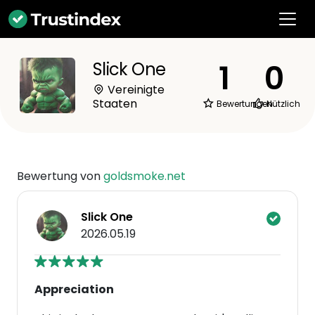
1
0
Slick One
Vereinigte
Staaten
Bewertungen
Nützlich
Bewertung von
goldsmoke.net
Slick One
2026.05.19
Appreciation