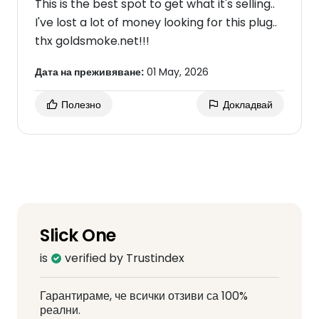
This is the best spot to get what it's selling..
I've lost a lot of money looking for this plug..
thx goldsmoke.net!!!
Дата на преживяване:
01 May, 2026
Полезно
Докладвай
Slick One
is
verified by Trustindex
Гарантираме, че всички отзиви са 100%
реални.