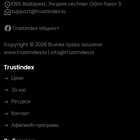
1095 Budapest, Унгария Lechner Ödön fasor 3.
support@trustindex.io
Trustindex общност
Copyright © 2026 Всички права запазени
www.trustindex.io
|
info@trustindex.io
Trustindex
Цени
За нас
Ресурси
Контакт
Афилиейт програма