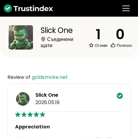
1
0
Slick One
Съединени
щати
Отзиви
Полезно
Review of
goldsmoke.net
Slick One
2026.05.19
Appreciation