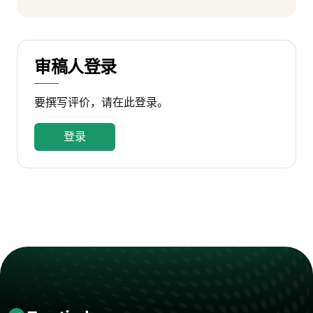
审稿人登录
要撰写评价，请在此登录。
登录