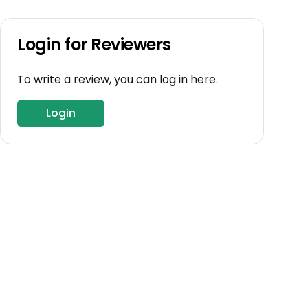
Login for Reviewers
To write a review, you can log in here.
Login