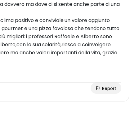
ra davvero ma dove ci si sente anche parte di una
a clima positivo e conviviale.un valore aggiunto
ti gourmet e una pizza favolosa che tendono tutto
 più migliori: i professori Raffaele e Alberto sono
 Alberto,con la sua solarità,riesce a coinvolgere
tiere ma anche valori importanti della vita, grazie
Report