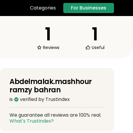
For Businesses
Categories
1
1
Reviews
Useful
Abdelmalak.mashhour
ramzy bahran
is
verified by Trustindex
We guarantee all reviews are 100% real.
What's Trustindex?