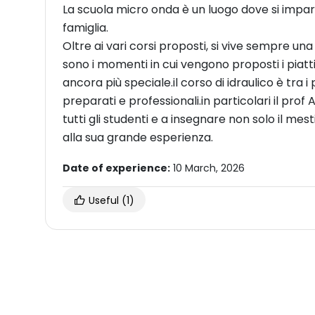
La scuola micro onda è un luogo dove si impa
famiglia.
Oltre ai vari corsi proposti, si vive sempre un
sono i momenti in cui vengono proposti i piat
ancora più speciale.il corso di idraulico è tra i
preparati e professionali.in particolari il prof
tutti gli studenti e a insegnare non solo il mes
alla sua grande esperienza.
Date of experience:
10 March, 2026
Useful
(1)