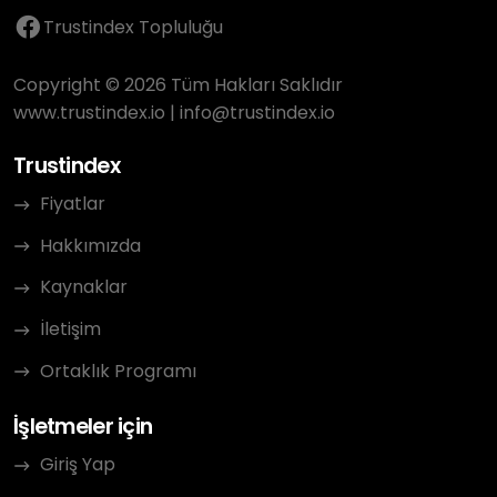
Trustindex Topluluğu
Copyright © 2026 Tüm Hakları Saklıdır
www.trustindex.io
|
info@trustindex.io
Trustindex
Fiyatlar
Hakkımızda
Kaynaklar
İletişim
Ortaklık Programı
İşletmeler için
Giriş Yap