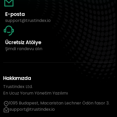
E-posta
support@trustindex.io
Ücretsiz Atölye
Şimdi randevu alın
Hakkımızda
Trustindex Ltd.
En Ucuz Yorum Yönetim Yazılımı
1095 Budapest, Macaristan Lechner Ödön fasor 3.
support@trustindex.io