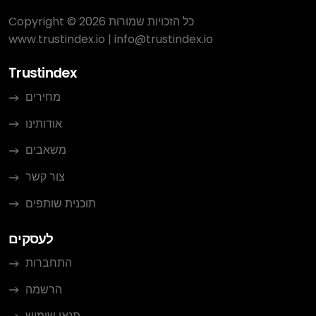
Copyright © 2026 כל הזכויות שמורות
www.trustindex.io
|
info@trustindex.io
Trustindex
מחירים
אודותינו
משאבים
צור קשר
תוכנית שותפים
לעסקים
התחברות
הרשמה
תנאי שימוש