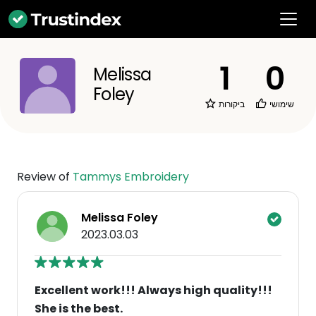
1
0
Melissa
Foley
שימושי
ביקורות
Review of
Tammys Embroidery
Melissa Foley
2023.03.03
Excellent work!!! Always high quality!!!
She is the best.