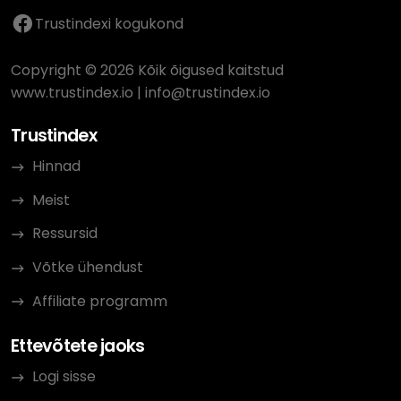
Trustindexi kogukond
Copyright © 2026 Kõik õigused kaitstud
www.trustindex.io
|
info@trustindex.io
Trustindex
Hinnad
Meist
Ressursid
Võtke ühendust
Affiliate programm
Ettevõtete jaoks
Logi sisse