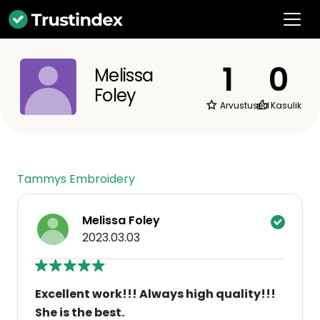
1
0
Melissa
Foley
Arvustused
Kasulik
Tammys Embroidery
Melissa Foley
2023.03.03
Excellent work!!! Always high quality!!!
She is the best.