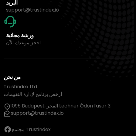
البريد
support@trustindex.io
ورشة مجانية
احجز موعدك الآن
من نحن
Trustindex Ltd.
أرخص برنامج لإدارة التقييمات
1095 Budapest, المجر Lechner Ödön fasor 3.
support@trustindex.io
مجتمع Trustindex