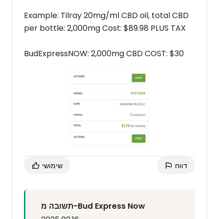
Example: Tilray 20mg/ml CBD oil, total CBD
per bottle: 2,000mg Cost: $89.98 PLUS TAX
BudExpressNOW: 2,000mg CBD COST: $30
דווח
שימושי
תשובה מ-Bud Express Now