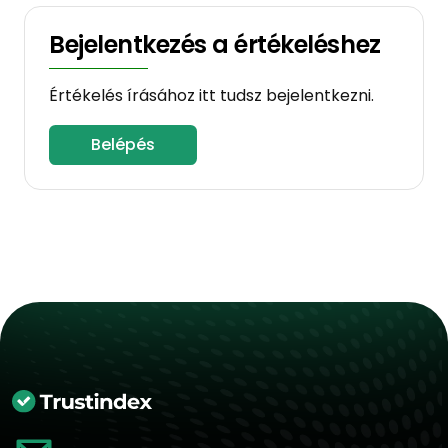
Bejelentkezés a értékeléshez
Értékelés írásához itt tudsz bejelentkezni.
Belépés