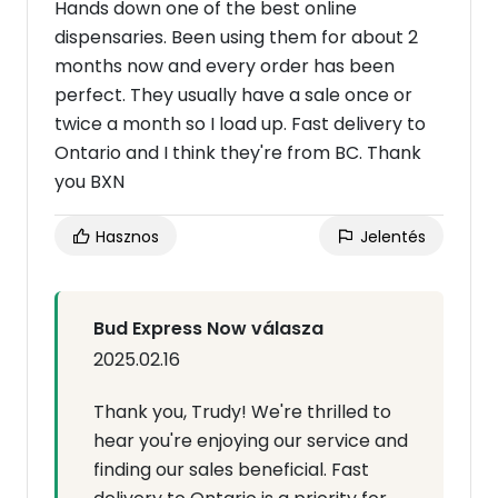
Hands down one of the best online
dispensaries. Been using them for about 2
months now and every order has been
perfect. They usually have a sale once or
twice a month so I load up. Fast delivery to
Ontario and I think they're from BC. Thank
you BXN
Hasznos
Jelentés
Bud Express Now válasza
2025.02.16
Thank you, Trudy! We're thrilled to
hear you're enjoying our service and
finding our sales beneficial. Fast