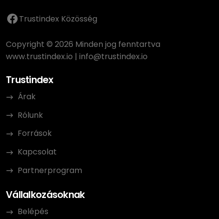
Trustindex Közösség
Copyright © 2026 Minden jog fenntartva
www.trustindex.io
|
info@trustindex.io
Trustindex
Árak
Rólunk
Források
Kapcsolat
Partnerprogram
Vállalkozásoknak
Belépés