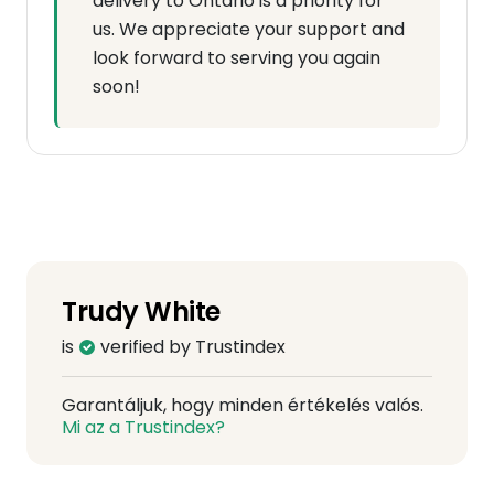
delivery to Ontario is a priority for
us. We appreciate your support and
look forward to serving you again
soon!
Trudy White
is
verified by Trustindex
Garantáljuk, hogy minden értékelés valós.
Mi az a Trustindex?