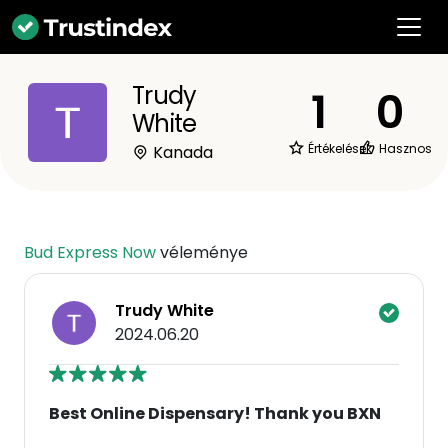
Trudy
1
0
White
Értékelések
Hasznos
Kanada
Bud Express Now
véleménye
Trudy White
2024.06.20
Best Online Dispensary! Thank you BXN