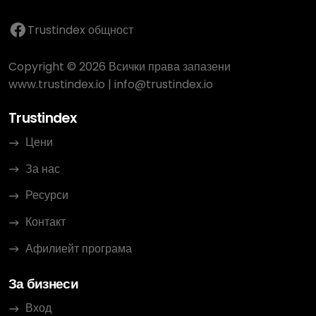
Trustindex общност
Copyright © 2026 Всички права запазени
www.trustindex.io
|
info@trustindex.io
Trustindex
Цени
За нас
Ресурси
Контакт
Афилиейт програма
За бизнеси
Вход