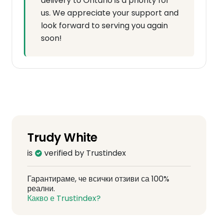
delivery to Ontario is a priority for
us. We appreciate your support and
look forward to serving you again
soon!
Trudy White
is
verified by Trustindex
Гарантираме, че всички отзиви са 100%
реални.
Какво е Trustindex?