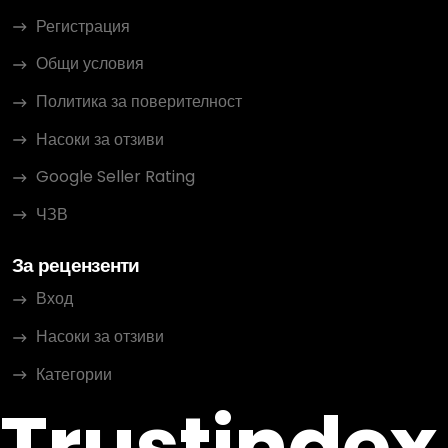
Регистрация
Общи условия
Политика за поверителност
Насоки за отзиви
Google Seller Rating
ЧЗВ
За рецензенти
Вход
Насоки за отзиви
Категории
Trustindex