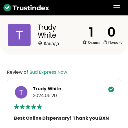
Trudy
1
0
White
Отзиви
Полезно
Канада
Review of
Bud Express Now
Trudy White
2024.06.20
Best Online Dispensary! Thank you BXN