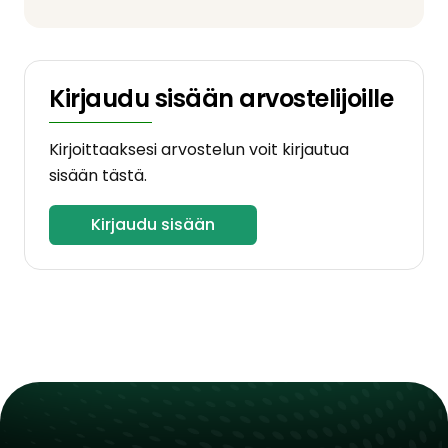
Kirjaudu sisään arvostelijoille
Kirjoittaaksesi arvostelun voit kirjautua
sisään tästä.
Kirjaudu sisään