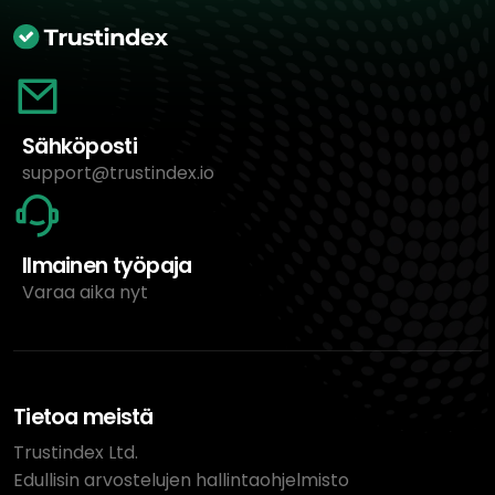
Sähköposti
support@trustindex.io
Ilmainen työpaja
Varaa aika nyt
Tietoa meistä
Trustindex Ltd.
Edullisin arvostelujen hallintaohjelmisto