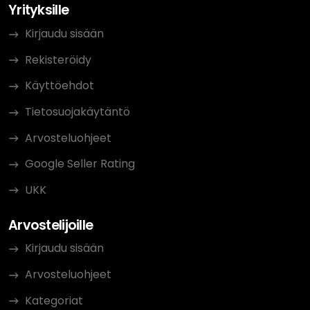
Yrityksille
Kirjaudu sisään
Rekisteröidy
Käyttöehdot
Tietosuojakäytäntö
Arvosteluohjeet
Google Seller Rating
UKK
Arvostelijoille
Kirjaudu sisään
Arvosteluohjeet
Kategoriat