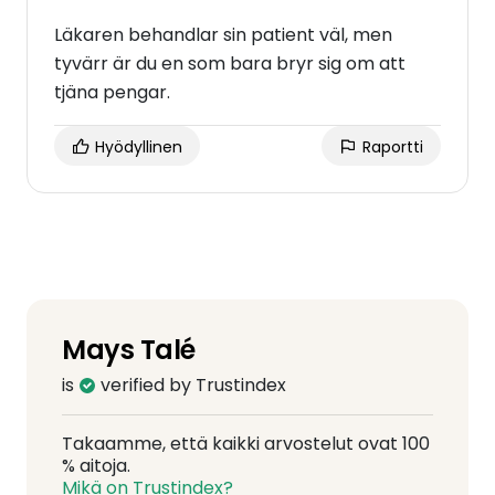
Läkaren behandlar sin patient väl, men
tyvärr är du en som bara bryr sig om att
tjäna pengar.
Hyödyllinen
Raportti
Mays Talé
is
verified by Trustindex
Takaamme, että kaikki arvostelut ovat 100
% aitoja.
Mikä on Trustindex?