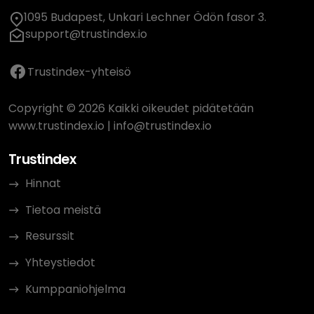
1095 Budapest, Unkari Lechner Ödön fasor 3.
support@trustindex.io
Trustindex-yhteisö
Copyright © 2026 Kaikki oikeudet pidätetään
www.trustindex.io
|
info@trustindex.io
Trustindex
Hinnat
Tietoa meistä
Resurssit
Yhteystiedot
Kumppaniohjelma