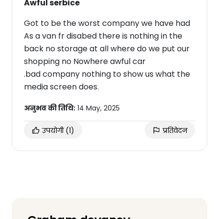
Awful serbice
Got to be the worst company we have had
As a van fr disabed there is nothing in the
back no storage at all where do we put our
shopping no Nowhere awful car
.bad company nothing to show us what the
media screen does.
अनुभव की तिथि:
14 May, 2025
उपयोगी
(1)
प्रतिवेदन