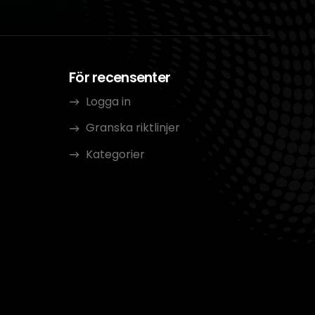
För recensenter
Logga in
Granska riktlinjer
Kategorier