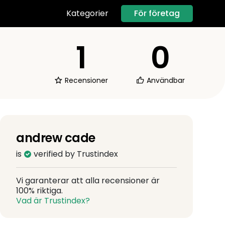
För företag
Kategorier
1
0
Recensioner
Användbar
andrew cade
is
verified by Trustindex
Vi garanterar att alla recensioner är
100% riktiga.
Vad är Trustindex?