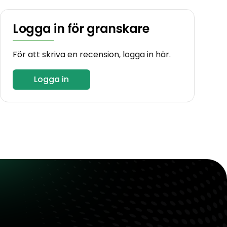
Logga in för granskare
För att skriva en recension, logga in här.
Logga in