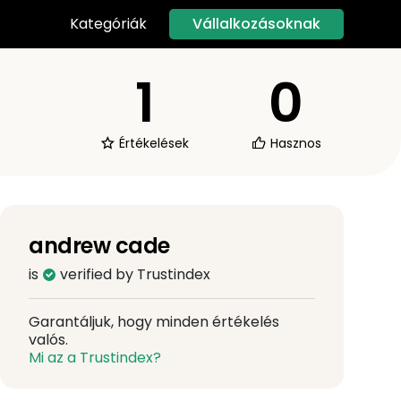
Vállalkozásoknak
Kategóriák
1
0
Értékelések
Hasznos
andrew cade
is
verified by Trustindex
Garantáljuk, hogy minden értékelés
valós.
Mi az a Trustindex?