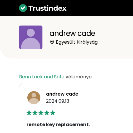
andrew cade
Egyesült Királyság
Benn Lock and Safe
véleménye
andrew cade
2024.09.13
remote key replacement.