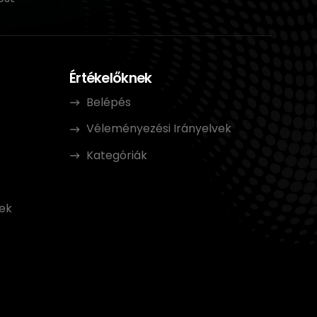
Értékelőknek
Belépés
Véleményezési Irányelvek
Kategóriák
t
ek