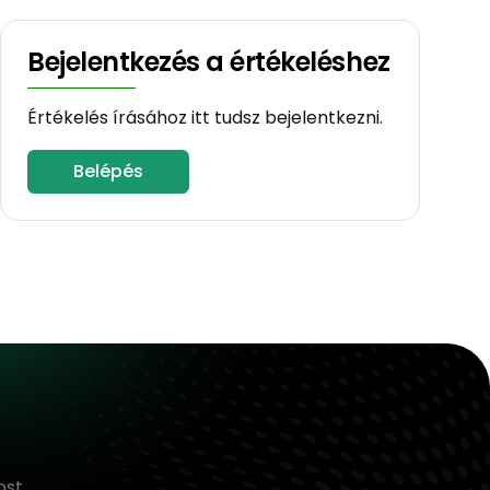
Bejelentkezés a értékeléshez
Értékelés írásához itt tudsz bejelentkezni.
Belépés
ost