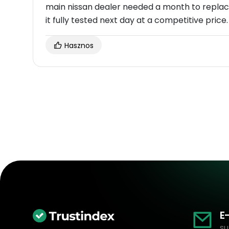
main nissan dealer needed a month to replac
it fully tested next day at a competitive price.
Hasznos
E
su