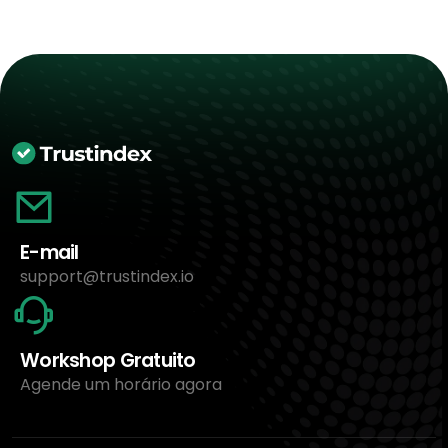
E-mail
support@trustindex.io
Workshop Gratuito
Agende um horário agora