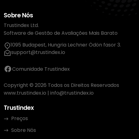
Sobre Nós
Trustindex Ltd.
Software de Gestão de Avaliações Mais Barato
1095 Budapest, Hungria Lechner Ödön fasor 3.
support@trustindex.io
Comunidade Trustindex
Copyright © 2026 Todos os Direitos Reservados
www.trustindex.io
|
info@trustindex.io
Trustindex
Preços
Sobre Nós