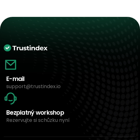
E-mail
support@trustindex.io
Bezplatný workshop
Rezervujte si schůzku nyní