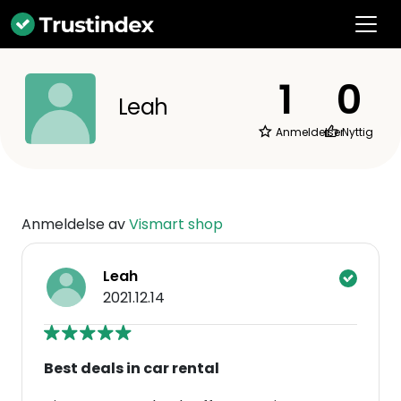
1
0
Leah
Anmeldelser
Nyttig
Anmeldelse av
Vismart shop
Leah
2021.12.14
Best deals in car rental