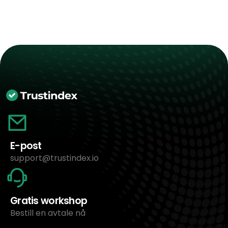
E-post
support@trustindex.io
Gratis workshop
Bestill en avtale nå