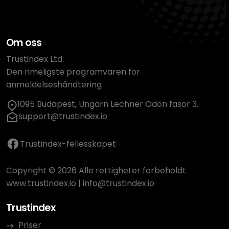
Om oss
Trustindex Ltd.
Den rimeligste programvaren for
anmeldelseshåndtering
1095 Budapest, Ungarn Lechner Ödön fasor 3.
support@trustindex.io
Trustindex-fellesskapet
Copyright © 2026 Alle rettigheter forbeholdt
www.trustindex.io
|
info@trustindex.io
Trustindex
Priser