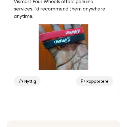
Vismart Four Wheels offers genuine
services. I'd recommend them anywhere
anytime.
Nyttig
Rapportere