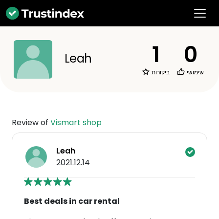
1
0
Leah
שימושי
ביקורות
Review of
Vismart shop
Leah
2021.12.14
Best deals in car rental