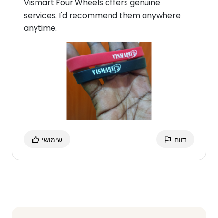
Vismart Four Wheels offers genuine
services. I'd recommend them anywhere
anytime.
דווח
שימושי