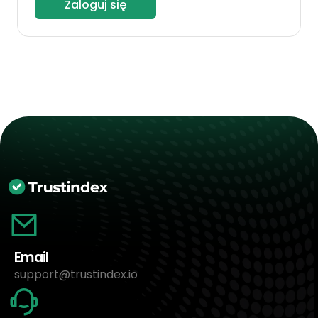
Zaloguj się
Email
support@trustindex.io