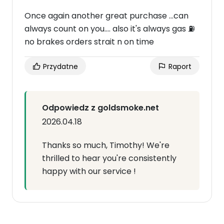
Once again another great purchase ...can
always count on you.... also it's always gas ⛽️
no brakes orders strait n on time
Przydatne
Raport
Odpowiedz z goldsmoke.net
2026.04.18
Thanks so much, Timothy! We're
thrilled to hear you're consistently
happy with our service !