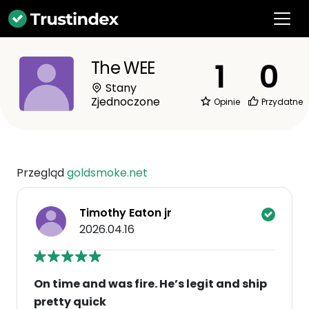
1
0
The WEE
Stany
Zjednoczone
Opinie
Przydatne
Przegląd
goldsmoke.net
Timothy Eaton jr
2026.04.16
On time and was fire. He’s legit and ship
pretty quick