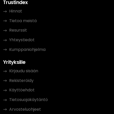
Trustindex
Hinnat
Tietoa meistä
Resurssit
Yhteystiedot
Kumppaniohjelma
Yrityksille
Kirjaudu sisään
Rekisteröidy
Käyttöehdot
Tietosuojakäytäntö
Arvosteluohjeet