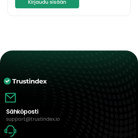
Kirjaudu sisään
Sähköposti
support@trustindex.io