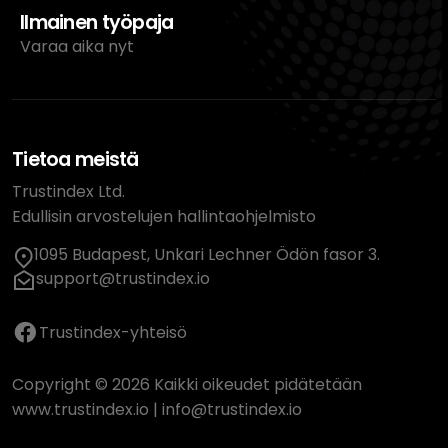
Ilmainen työpaja
Varaa aika nyt
Tietoa meistä
Trustindex Ltd.
Edullisin arvostelujen hallintaohjelmisto
1095 Budapest, Unkari Lechner Ödön fasor 3.
support@trustindex.io
Trustindex-yhteisö
Copyright © 2026 Kaikki oikeudet pidätetään
www.trustindex.io
|
info@trustindex.io