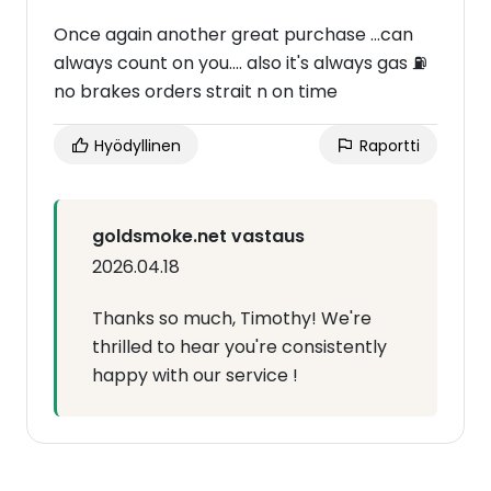
Once again another great purchase ...can
always count on you.... also it's always gas ⛽️
no brakes orders strait n on time
Hyödyllinen
Raportti
goldsmoke.net vastaus
2026.04.18
Thanks so much, Timothy! We're
thrilled to hear you're consistently
happy with our service !