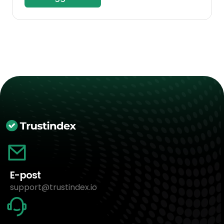
E-post
support@trustindex.io