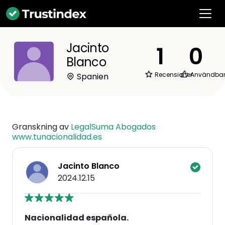
Jacinto
1
0
Blanco
Recensioner
Användba
Spanien
Granskning av
LegalSuma Abogados
www.tunacionalidad.es
Jacinto Blanco
2024.12.15
Nacionalidad española.