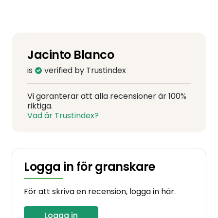
Jacinto Blanco
is
verified by Trustindex
Vi garanterar att alla recensioner är 100%
riktiga.
Vad är Trustindex?
Logga in för granskare
För att skriva en recension, logga in här.
Logga in