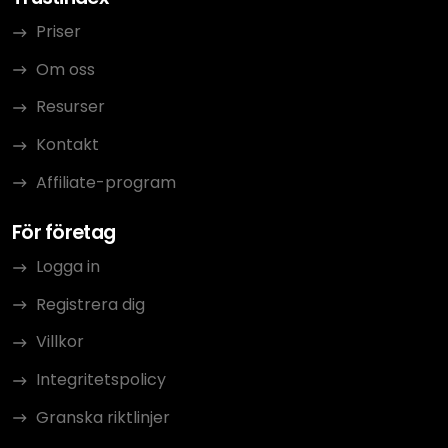
Priser
Om oss
Resurser
Kontakt
Affiliate-program
För företag
Logga in
Registrera dig
Villkor
Integritetspolicy
Granska riktlinjer