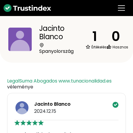
Jacinto
1
0
Blanco
Értékelések
Hasznos
Spanyolország
LegalSuma Abogados www.tunacionalidad.es
véleménye
Jacinto Blanco
2024.12.15