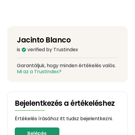
Jacinto Blanco
is
verified by Trustindex
Garantáljuk, hogy minden értékelés valós.
Mi az a Trustindex?
Bejelentkezés a értékeléshez
Értékelés írásához itt tudsz bejelentkezni.
Belépés