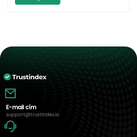
E-mail cím
support@trustindex.io