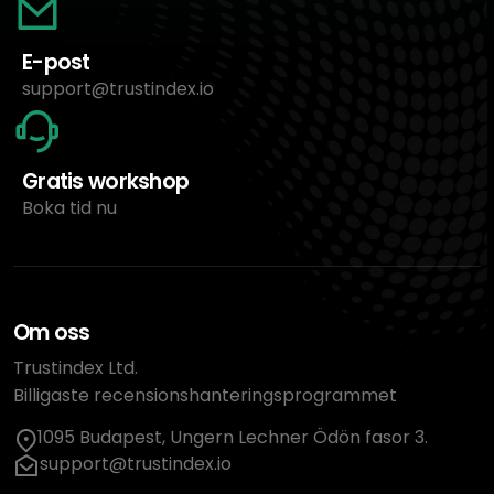
E-post
support@trustindex.io
Gratis workshop
Boka tid nu
Om oss
Trustindex Ltd.
Billigaste recensionshanteringsprogrammet
1095 Budapest, Ungern Lechner Ödön fasor 3.
support@trustindex.io