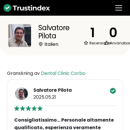
Salvatore
1
0
Pilota
Recensioner
Användba
Italien
Granskning av
Dental Clinic Corbo
Salvatore Pilota
2025.05.21
Consigliatissimo... Personale altamente
qualificato, esperienza veramente