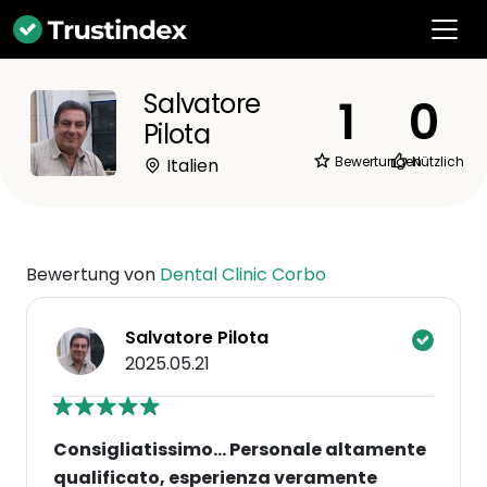
Salvatore
1
0
Pilota
Bewertungen
Nützlich
Italien
Bewertung von
Dental Clinic Corbo
Salvatore Pilota
2025.05.21
Consigliatissimo... Personale altamente
qualificato, esperienza veramente