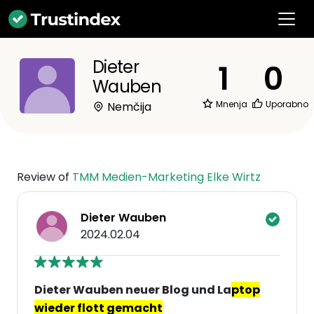
Dieter
1
0
Wauben
Mnenja
Uporabno
Nemčija
Review of
TMM Medien-Marketing Elke Wirtz
Dieter Wauben
2024.02.04
Dieter Wauben neuer Blog und La
ptop
wieder flott gemacht