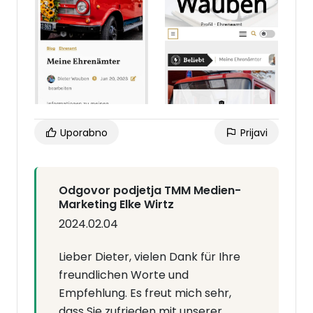
Ich empfehle TMM Medien Marketing Elke
Wirtz auf jeden Fall weiter.
Uporabno
Prijavi
Odgovor podjetja TMM Medien-
Marketing Elke Wirtz
2024.02.04
Lieber Dieter, vielen Dank für Ihre
freundlichen Worte und
Empfehlung. Es freut mich sehr,
dass Sie zufrieden mit unserer