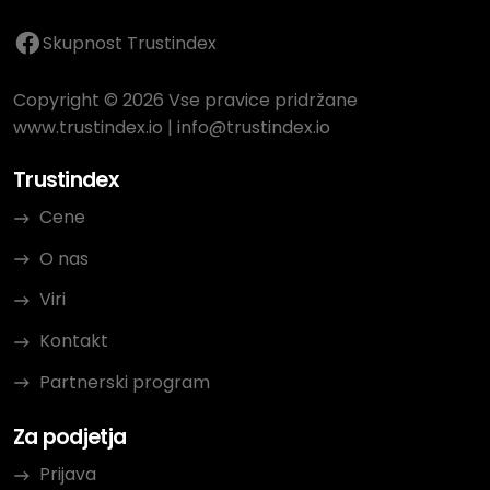
Skupnost Trustindex
Copyright © 2026 Vse pravice pridržane
www.trustindex.io
|
info@trustindex.io
Trustindex
Cene
O nas
Viri
Kontakt
Partnerski program
Za podjetja
Prijava