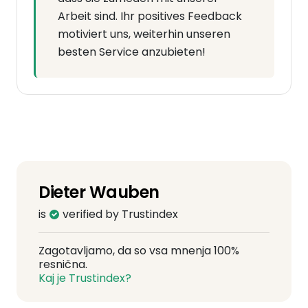
Arbeit sind. Ihr positives Feedback
motiviert uns, weiterhin unseren
besten Service anzubieten!
Dieter Wauben
is
verified by Trustindex
Zagotavljamo, da so vsa mnenja 100%
resnična.
Kaj je Trustindex?