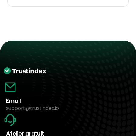
Email
support@trustindex.io
Atelier gratuit