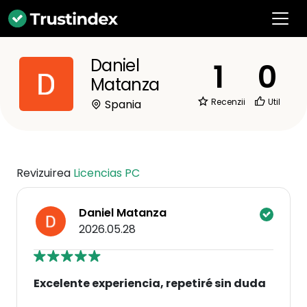
Daniel
1
0
Matanza
Recenzii
Util
Spania
Revizuirea
Licencias PC
Daniel Matanza
2026.05.28
Excelente experiencia, repetiré sin duda