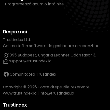
Programează acum o întâlnire
Despre noi
Trustindex Ltd.
Cel mai ieftin software de gestionare a recenziilor
1095 Budapest, Ungaria Lechner Ödön fasor 3.
support@trustindex.io
Comunitatea Trustindex
Copyright © 2026 Toate drepturile rezervate
www.trustindex.io
|
info@trustindex.io
Trustindex