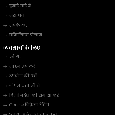
हमारे बारे में
संसाधन
संपर्क करें
एफ़िलिएट प्रोग्राम
व्यवसायों के लिए
लॉगिन
साइन अप करें
उपयोग की शर्तें
गोपनीयता नीति
दिशानिर्देशों की समीक्षा करें
Google विक्रेता रेटिंग
अक्सर पूछे जाने वाले प्रश्न