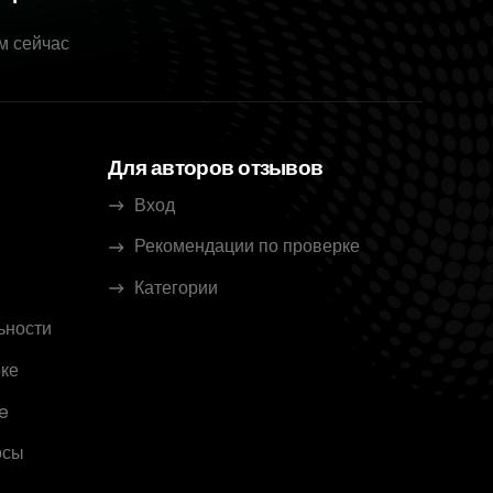
м сейчас
Для авторов отзывов
Вход
Рекомендации по проверке
Категории
ьности
ке
e
осы