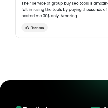
Their service of group buy seo tools is amazing,
felt im using the tools by paying thousands of d
costed me 30$ only. Amazing.
Полезно