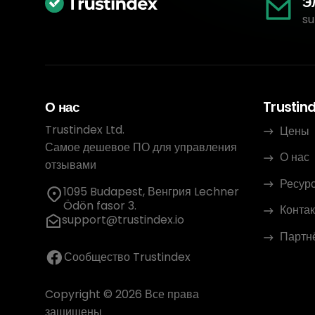
Э
su
О нас
Trustin
Trustindex Ltd.
Цены
Самое дешевое ПО для управления
О нас
отзывами
Ресур
1095 Budapest, Венгрия Lechner
Ödön fasor 3.
Контак
support@trustindex.io
Партн
Сообщество Trustindex
Copyright © 2026 Все права
защищены