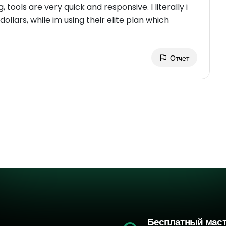
 tools are very quick and responsive. I literally i
ollars, while im using their elite plan which
Отчет
Бесплатный мас