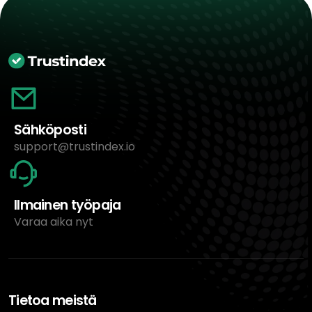
Sähköposti
support@trustindex.io
Ilmainen työpaja
Varaa aika nyt
Tietoa meistä