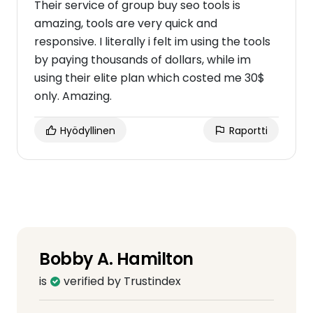
Their service of group buy seo tools is
amazing, tools are very quick and
responsive. I literally i felt im using the tools
by paying thousands of dollars, while im
using their elite plan which costed me 30$
only. Amazing.
Hyödyllinen
Raportti
Bobby A. Hamilton
is
verified by Trustindex