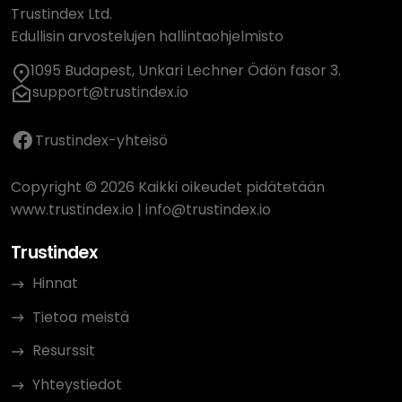
Trustindex Ltd.
Edullisin arvostelujen hallintaohjelmisto
1095 Budapest, Unkari Lechner Ödön fasor 3.
support@trustindex.io
Trustindex-yhteisö
Copyright © 2026 Kaikki oikeudet pidätetään
www.trustindex.io
|
info@trustindex.io
Trustindex
Hinnat
Tietoa meistä
Resurssit
Yhteystiedot