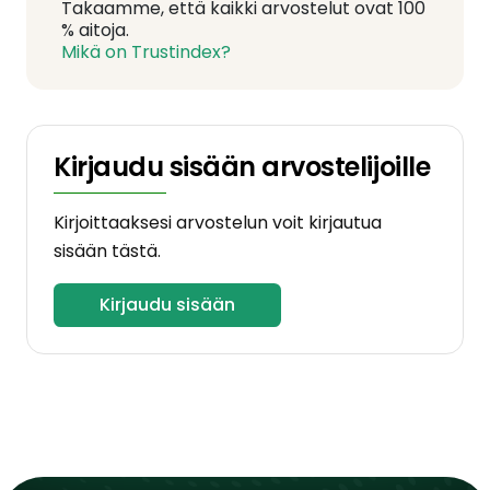
Takaamme, että kaikki arvostelut ovat 100
% aitoja.
Mikä on Trustindex?
Kirjaudu sisään arvostelijoille
Kirjoittaaksesi arvostelun voit kirjautua
sisään tästä.
Kirjaudu sisään