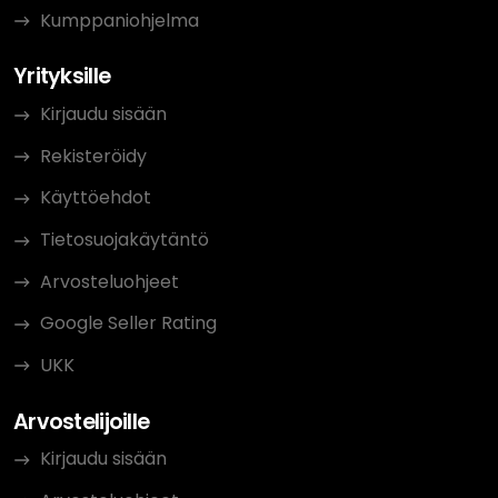
Kumppaniohjelma
Yrityksille
Kirjaudu sisään
Rekisteröidy
Käyttöehdot
Tietosuojakäytäntö
Arvosteluohjeet
Google Seller Rating
UKK
Arvostelijoille
Kirjaudu sisään