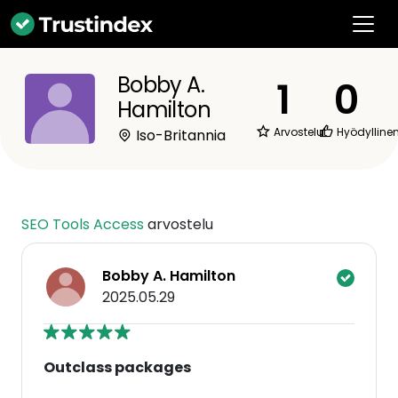
Bobby A.
1
0
Hamilton
Arvostelut
Hyödylline
Iso-Britannia
SEO Tools Access
arvostelu
Bobby A. Hamilton
2025.05.29
Outclass packages