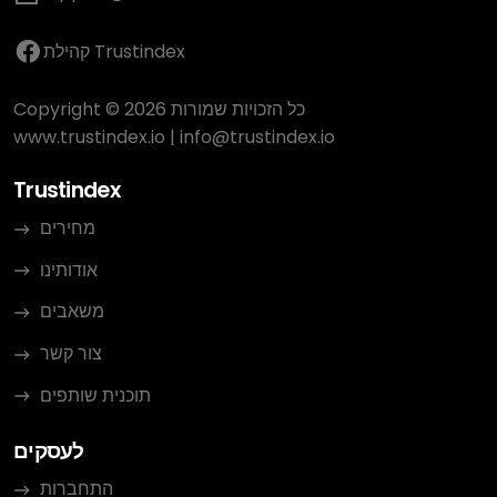
קהילת Trustindex
Copyright © 2026 כל הזכויות שמורות
www.trustindex.io
|
info@trustindex.io
Trustindex
מחירים
אודותינו
משאבים
צור קשר
תוכנית שותפים
לעסקים
התחברות