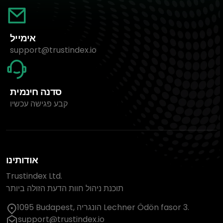
אימייל
support@trustindex.io
סדנה חינמית
קבע פגישה עכשיו
אודותינו
Trustindex Ltd.
תוכנת ניהול חוות הדעת הזולה ביותר
1095 Budapest, הונגריה Lechner Ödön fasor 3.
support@trustindex.io