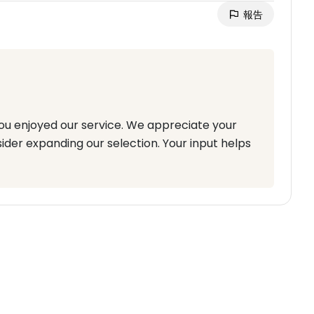
報告
you enjoyed our service. We appreciate your
ider expanding our selection. Your input helps