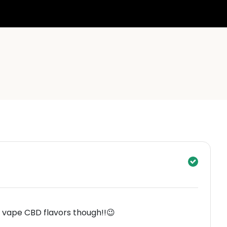
 vape CBD flavors though!!😉