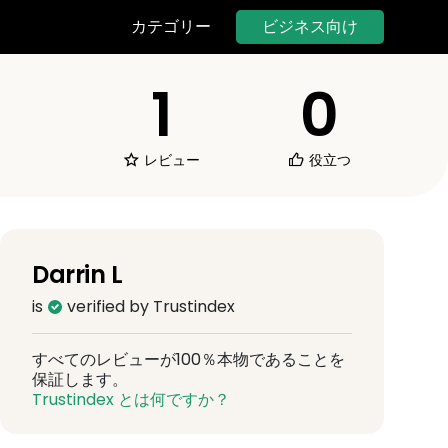
ビジネス向け
カテゴリー
1
0
レビュー
役立つ
Darrin L
is
verified by Trustindex
すべてのレビューが100％本物であることを
保証します。
Trustindex とは何ですか？