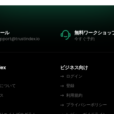
ール
無料ワークショッ
pport@trustindex.io
今すぐ予約
dex
ビジネス向け
ログイン
について
登録
ス
利用規約
プライバシーポリシー